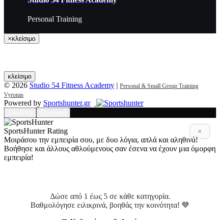
Personal Training
×
κλείσιμο
κλείσιμο
© 2026
Studio 54 Fitness Academy
|
Personal & Small Group Training
Vyronas
Powered by
Sportshunter.gr
Σύνδεση
Εγγραφή
SportsHunter Rating
×
Μοιράσου την εμπειρία σου, με δυο λόγια, απλά και αληθινά!
Βοήθησε και άλλους αθλούμενους σαν έσενα να έχουν μια όμορφη
εμπειρία!
Αξιολόγηση 5 βασικών σημείων!
Δώσε από 1 έως 5 σε κάθε κατηγορία.
Βαθμολόγησε ειλικρινά, βοηθάς την κοινότητα! 💙